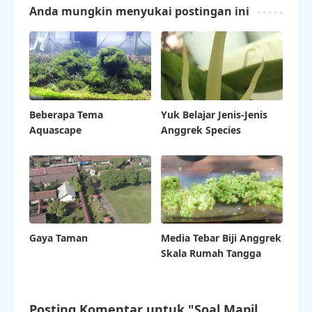
Anda mungkin menyukai postingan ini
Beberapa Tema
Yuk Belajar Jenis-Jenis
Aquascape
Anggrek Species
Gaya Taman
Media Tebar Biji Anggrek
Skala Rumah Tangga
Posting Komentar untuk "Soal Mapil