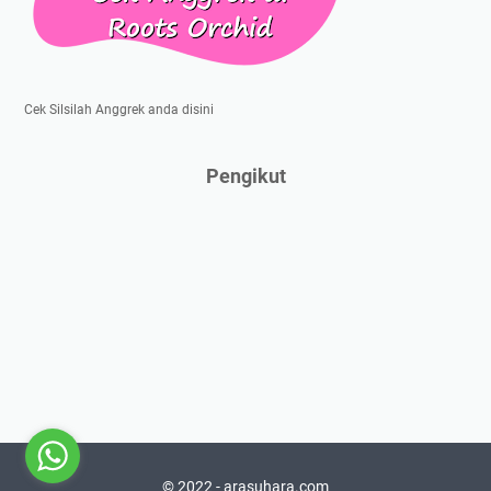
Cek Silsilah Anggrek anda disini
Pengikut
© 2022 - arasuhara.com