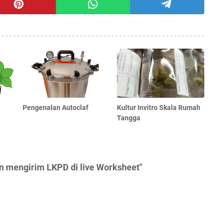
Pengenalan Autoclaf
Kultur Invitro Skala Rumah
Tangga
n mengirim LKPD di live Worksheet"